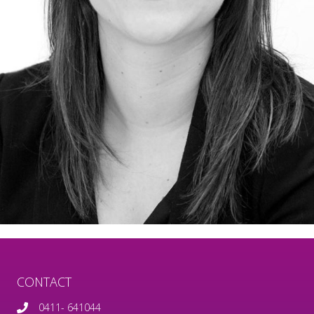
CONTACT
0411- 641044