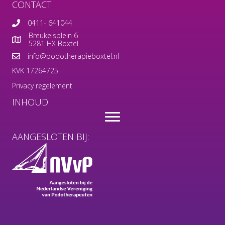
CONTACT
0411- 641044
Breukelsplein 6
5281 HX Boxtel
info@podotherapieboxtel.nl
KVK 17264725
Privacy regelement
INHOUD
AANGESLOTEN BIJ: