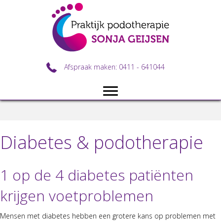
Afspraak maken: 0411 - 641044
Diabetes & podotherapie
1 op de 4 diabetes patiënten
krijgen voetproblemen
Mensen met dia­betes hebben een grotere kans op prob­le­men met